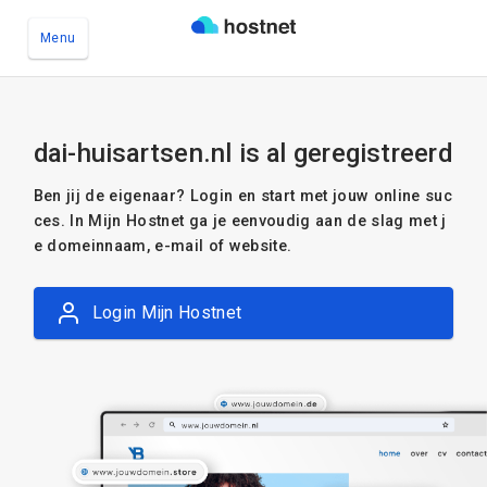
Menu
Ga naar de hoofdinhoud
dai-huisartsen.nl is al geregistreerd
Ben jij de eigenaar? Login en start met jouw online suc
ces. In Mijn Hostnet ga je eenvoudig aan de slag met j
e domeinnaam, e-mail of website.
Login Mijn Hostnet